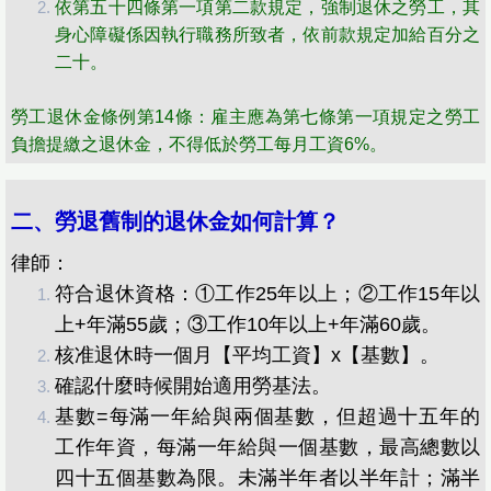
依第五十四條第一項第二款規定，強制退休之勞工，其
身心障礙係因執行職務所致者，依前款規定加給百分之
二十。
勞工退休金條例第​​14條：雇主應為第七條第一項規定之勞工
負擔提繳之退休金，不得低於勞工每月工資6%。
二、勞退舊制的退休金如何計算？
律師：
符合退休資格：①工作25年以上；②工作15年以
上+年滿55歲；③工作10年以上+年滿60歲。
核准退休時一個月【平均工資】x【基數】。
確認什麼時候開始適用勞基法。
基數=每滿一年給與兩個基數，但超過十五年的
工作年資，每滿一年給與一個基數，最高總數以
四十五個基數為限。未滿半年者以半年計；滿半