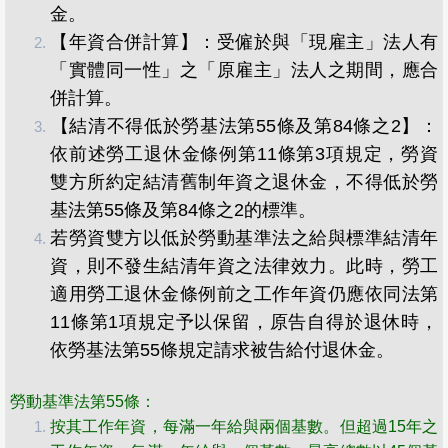
金。
【年資合併計算】：受僱於與「現雇主」法人有
「實體同一性」之「原雇主」法人之期間，應合
併計算。
​【結清不得低於勞基法第55條及第84條之2】：
依前述勞工退休金條例第11條第3項規定，勞資
雙方所約定結清舊制年資之退休金，不得低於勞
基法第55條及第84條之2的標準。
若勞資雙方以低於勞動基準法之給與標準結清年
資，則不發生結清年資之法律效力。此時，勞工
適用勞工退休金條例前之工作年資仍應依同法第
11條第1項規定予以保留，原告自得於退休時，
依勞基法第55條規定請求被告給付退休金。
​勞動基準法第55條：
按其工作年資，每滿一年給與兩個基數。但超過15年之