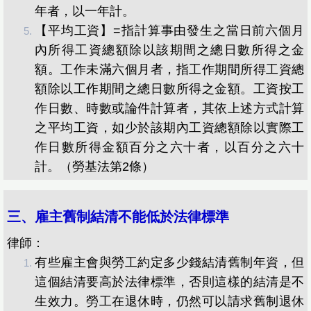
年者，以一年計。
【平均工資】=指計算事由發生之當日前六個月
內所得工資總額除以該期間之總日數所得之金
額。工作未滿六個月者，指工作期間所得工資總
額除以工作期間之總日數所得之金額。工資按工
作日數、時數或論件計算者，其依上述方式計算
之平均工資，如少於該期內工資總額除以實際工
作日數所得金額百分之六十者，以百分之六十
計。（勞基法第2條）
三、雇主舊制結清不能低於法律標準
律師：
有些雇主會與勞工約定多少錢結清舊制年資，但
這個結清要高於法律標準，否則這樣的結清是不
生效力。勞工在退休時，仍然可以請求舊制退休